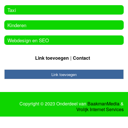
Taxi
Kinderen
Webdesign en SEO
Link toevoegen
Contact
Link toevoegen
Copyright © 2023 Onderdeel van
BaakmanMedia
&
Vrolijk Internet Services